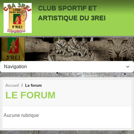
Panneau de gestion des cookies
CLUB SPORTIF ET
ARTISTIQUE DU 3REI
Accueil
Le forum
LE FORUM
Aucune rubrique