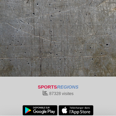
SPORTS
REGIONS
87328
visites