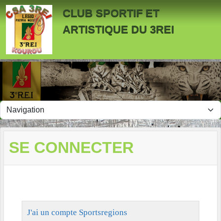
Panneau de gestion des cookies
CLUB SPORTIF ET
ARTISTIQUE DU 3REI
SE CONNECTER
J'ai un compte Sportsregions