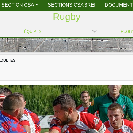
 SECTION CSA
SECTIONS CSA 3REI
DOCUMENT
Rugby
ÉQUIPES
ADULTES