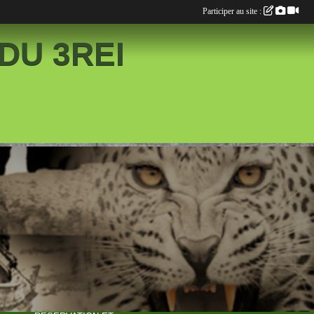
Participer au site :
DU 3REI