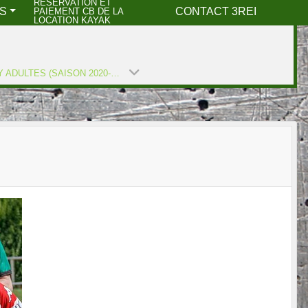
RESERVATION ET
S
CONTACT 3REI
PAIEMENT CB DE LA
LOCATION KAYAK
RUGBY ADULTES (SAISON 2020-2021)