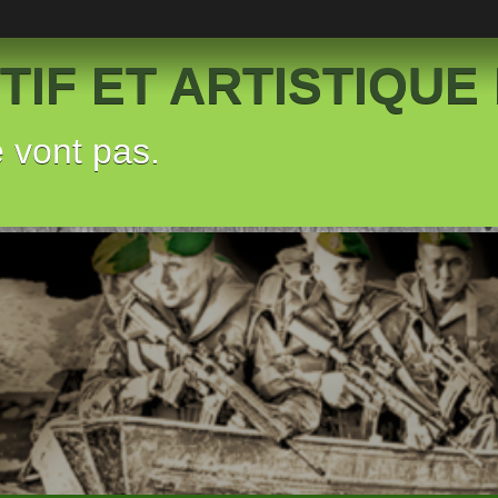
IF ET ARTISTIQUE 
e vont pas.