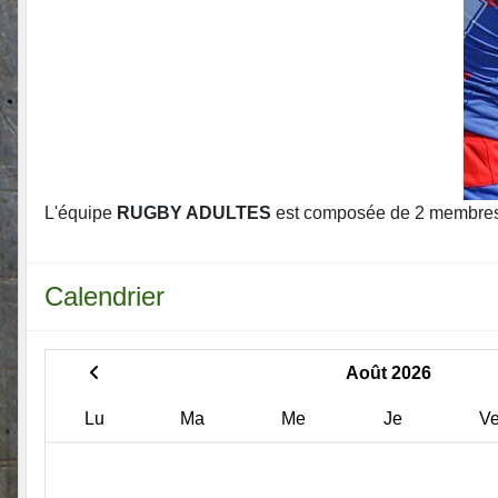
L'équipe
RUGBY ADULTES
est composée de 2 membres
Calendrier
Août 2026
Lu
Ma
Me
Je
V