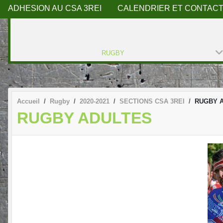
ADHESION AU CSA 3REI
CALENDRIER ET CONTACT
RUGBY
Accueil
Rugby
2020-2021
SECTIONS CSA 3REI
RUGBY 
RUGBY ADULTES