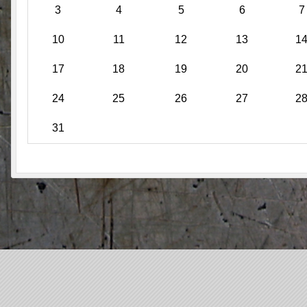
3
4
5
6
7
10
11
12
13
1
17
18
19
20
2
24
25
26
27
2
31