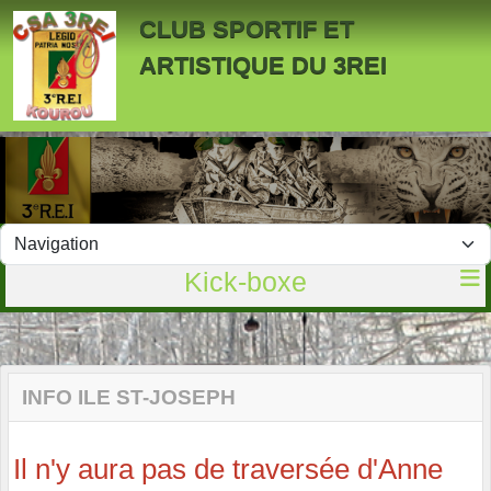
Panneau de gestion des cookies
CLUB SPORTIF ET
ARTISTIQUE DU 3REI
Kick-boxe
INFO ILE ST-JOSEPH
Il n'y aura pas de traversée d'Anne