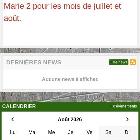
Marie 2 pour les mois de juillet et
août.
DERNIÈRES NEWS
+ de news
Aucune news à afficher.
CALENDRIER
+ d'évènements
Août 2026
Lu
Ma
Me
Je
Ve
Sa
Di