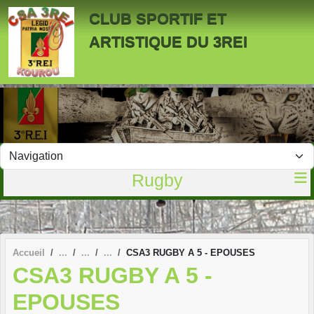
Panneau de gestion des cookies
CLUB SPORTIF ET
ARTISTIQUE DU 3REI
Rugby
Accueil
CSA3 RUGBY A 5 - EPOUSES
CSA3 RUGBY A 5 -
EPOUSES